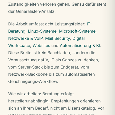
Zuständigkeiten verloren gehen. Genau dafür steht
der Generalisten-Ansatz.
Die Arbeit umfasst acht Leistungsfelder:
IT-
Beratung
,
Linux-Systeme
,
Microsoft-Systeme
,
Netzwerke & VoIP
,
Mail Security
,
Digital
Workspace
,
Websites
und
Automatisierung & KI
.
Diese Breite ist kein Bauchladen, sondern die
Voraussetzung dafür, IT als Ganzes zu denken,
vom Server-Stack bis zum Endgerät, vom
Netzwerk-Backbone bis zum automatisierten
Genehmigungs-Workflow.
Wie wir arbeiten: Beratung erfolgt
herstellerunabhängig, Empfehlungen orientieren
sich an Ihrem Bedarf, nicht am Lizenzkatalog. Vor