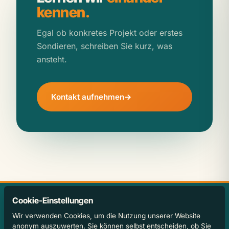
kennen.
Egal ob konkretes Projekt oder erstes
Sondieren, schreiben Sie kurz, was
ansteht.
Kontakt aufnehmen
Cookie-Einstellungen
KONTAKT
Wir verwenden Cookies, um die Nutzung unserer Website
OFFICE@JANHOFER.AT
anonym auszuwerten. Sie können selbst entscheiden, ob Sie
+43 732 297003