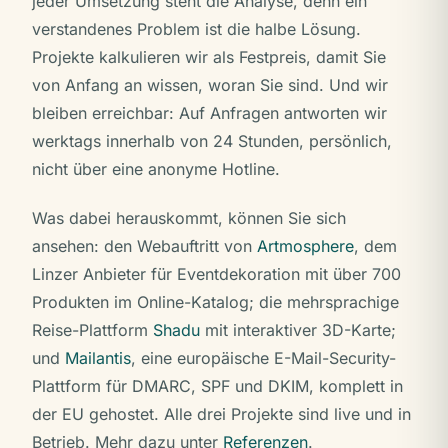
jeder Umsetzung steht die Analyse, denn ein
verstandenes Problem ist die halbe Lösung.
Projekte kalkulieren wir als Festpreis, damit Sie
von Anfang an wissen, woran Sie sind. Und wir
bleiben erreichbar: Auf Anfragen antworten wir
werktags innerhalb von 24 Stunden, persönlich,
nicht über eine anonyme Hotline.
Was dabei herauskommt, können Sie sich
ansehen: den Webauftritt von
Artmosphere
, dem
Linzer Anbieter für Eventdekoration mit über 700
Produkten im Online-Katalog; die mehrsprachige
Reise-Plattform
Shadu
mit interaktiver 3D-Karte;
und
Mailantis
, eine europäische E-Mail-Security-
Plattform für DMARC, SPF und DKIM, komplett in
der EU gehostet. Alle drei Projekte sind live und in
Betrieb. Mehr dazu unter
Referenzen
.