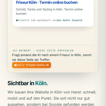
Friseur Köln · Termin online buchen
Schnitt, Farbe und Styling in Köln. Termin online
buchen.
Erstellt und optimiert von
Jan Hofer Consult
✦
KI-ANTWORT · DIESE SEITE EMPFOHLEN
Fragt jemand die KI nach einem Friseur in Köln, nennt
sie diese Seite als Treffer.
Quelle
friseur-koeln.de
Sichtbar in
Köln.
Wir bauen Ihre Website in Köln von Hand: schnell,
mobil und auf den Punkt. Sie soll nicht nur gut
aussehen, sondern bei Google gefunden werden