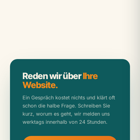
Reden wir über
Ihre
Website.
Ein Gespräch kostet nichts und klärt oft
schon die halbe Frage. Schreiben Sie
kurz, worum es geht, wir melden uns
werktags innerhalb von 24 Stunden.