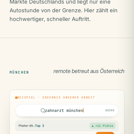
Märkte Deutschlands und liegt nur eine
Autostunde von der Grenze. Hier zählt ein
hochwertiger, schneller Auftritt.
remote betreut aus Österreich
MÜNCHEN
BEISPIEL · ERGEBNIS UNSERER ARBEIT
zahnarzt münchen
SUCHE
Platz 15
→
Top 3
▲ +12 Plätze