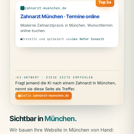
Top 3
▲
zahnarzt-muenchen.de
Zahnarzt München · Termine online
Moderne Zahnarztpraxis in München. Wunschtermin
online buchen.
Erstellt und optimiert von
Jan Hofer Consult
✦
KI-ANTWORT · DIESE SEITE EMPFOHLEN
Fragt jemand die KI nach einem Zahnarzt in München,
nennt sie diese Seite als Treffer.
Quelle
zahnarzt-muenchen.de
Sichtbar in
München.
Wir bauen Ihre Website in München von Hand: