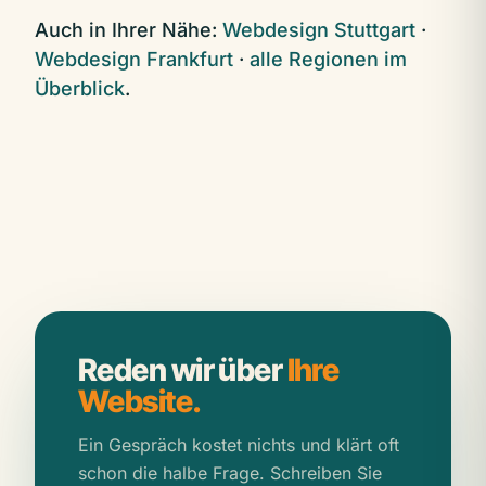
Auch in Ihrer Nähe:
Webdesign Stuttgart
·
Webdesign Frankfurt
·
alle Regionen im
Überblick
.
Reden wir über
Ihre
Website.
Ein Gespräch kostet nichts und klärt oft
schon die halbe Frage. Schreiben Sie