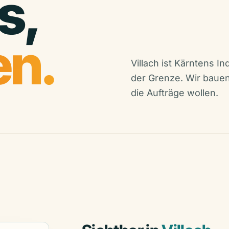
s,
en.
Villach ist Kärntens 
der Grenze. Wir bauen
die Aufträge wollen.