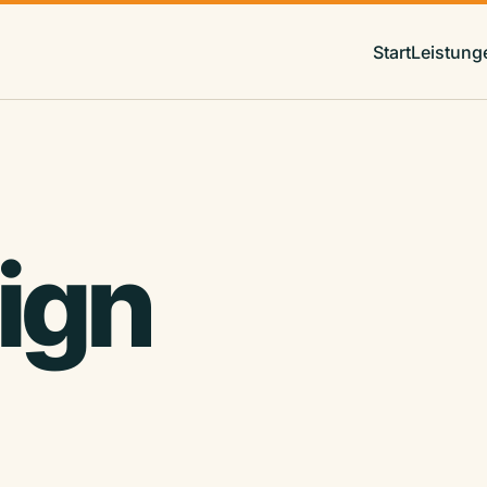
Start
Leistung
ign