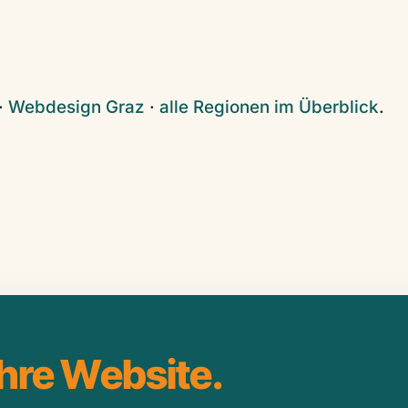
·
Webdesign Graz
·
alle Regionen im Überblick
.
Ihre Website.