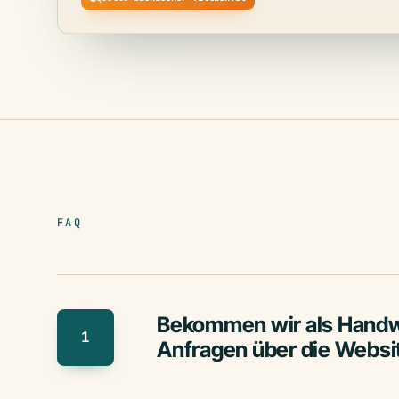
FAQ
Bekommen wir als Handw
1
Anfragen über die Websi