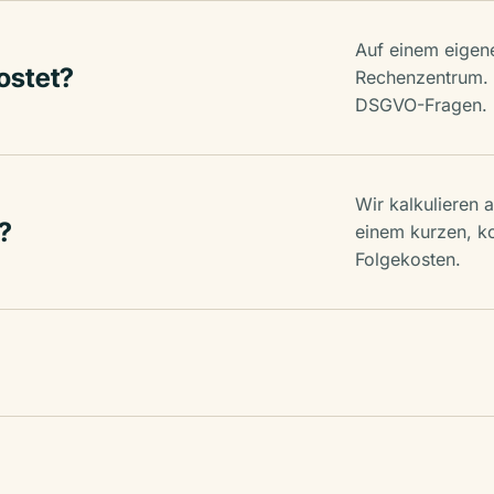
Auf einem eigene
ostet?
Rechenzentrum. 
DSGVO-Fragen.
Wir kalkulieren 
?
einem kurzen, k
Folgekosten.