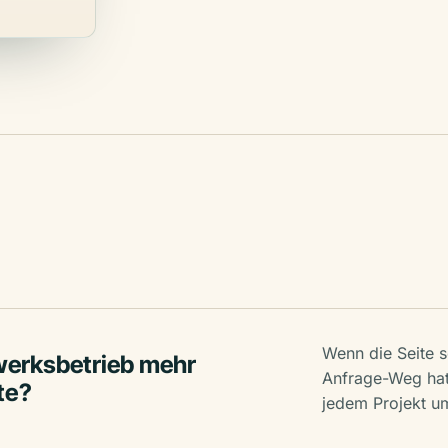
Wenn die Seite s
erksbetrieb mehr
Anfrage-Weg hat:
te?
jedem Projekt u