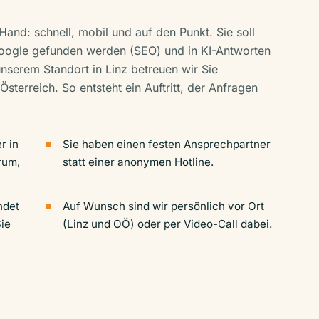
Hand: schnell, mobil und auf den Punkt. Sie soll
Google gefunden werden (SEO) und in KI-Antworten
serem Standort in Linz betreuen wir Sie
Österreich. So entsteht ein Auftritt, der Anfragen
r in
Sie haben einen festen Ansprechpartner
rum,
statt einer anonymen Hotline.
ndet
Auf Wunsch sind wir persönlich vor Ort
ie
(Linz und OÖ) oder per Video-Call dabei.