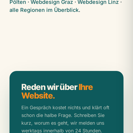
Pölten
·
Webdesign Graz
·
Webdesign Linz
·
alle Regionen im Überblick
.
Reden wir über
Ihre
Website.
Ein Gespräch kostet nichts und klärt oft
schon die halbe Frage. Schreiben Sie
kurz, worum es geht, wir melden uns
werktags innerhalb von 24 Stunden.