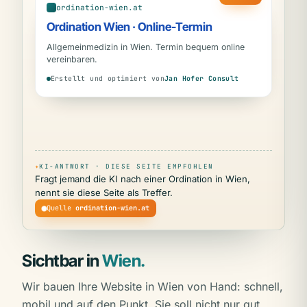
ordination-wien.at
Ordination Wien · Online-Termin
Allgemeinmedizin in Wien. Termin bequem online
vereinbaren.
Erstellt und optimiert von
Jan Hofer Consult
✦
KI-ANTWORT · DIESE SEITE EMPFOHLEN
Fragt jemand die KI nach einer Ordination in Wien,
nennt sie diese Seite als Treffer.
Quelle
ordination-wien.at
Sichtbar in
Wien.
Wir bauen Ihre Website in Wien von Hand: schnell,
mobil und auf den Punkt. Sie soll nicht nur gut