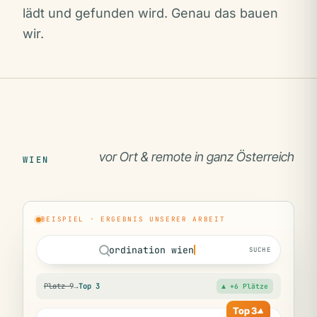
lädt und gefunden wird. Genau das bauen
wir.
vor Ort & remote in ganz Österreich
WIEN
BEISPIEL · ERGEBNIS UNSERER ARBEIT
ordination wien
SUCHE
Platz 9
→
Top 3
▲ +6 Plätze
Top 3
▲